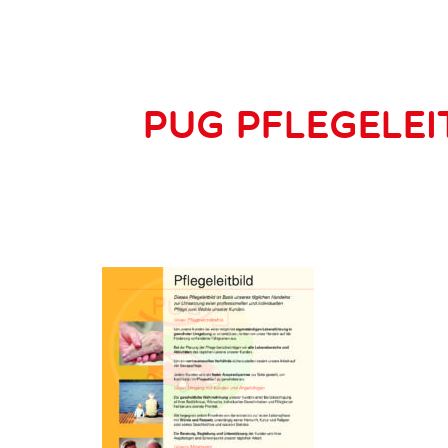
PuG Pflegelei