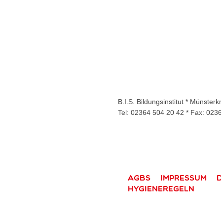
B.I.S. Bildungsinstitut * Münste
Tel: 02364 504 20 42 * Fax: 023
AGBs
Impressum
Hygieneregeln