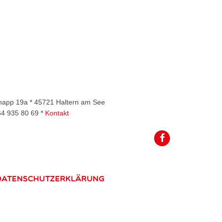
rknapp 19a * 45721 Haltern am See
64 935 80 69 *
Kontakt
Datenschutzerklärung