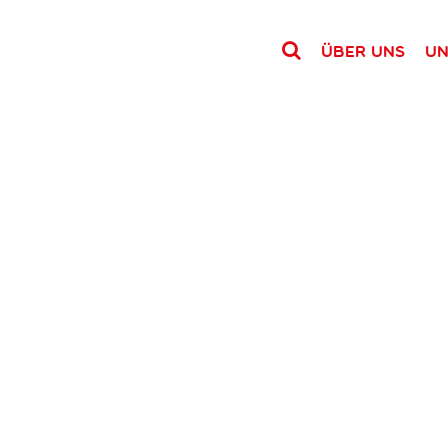
Über uns
Un