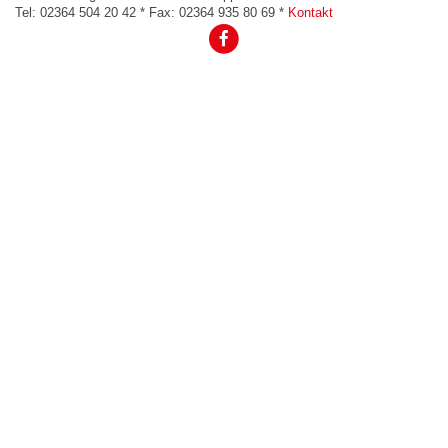
Impressum
Tel: 02364 504 20 42 * Fax: 02364 935 80 69 *
Kontakt
Datenschutzerklärung
Hygieneregeln