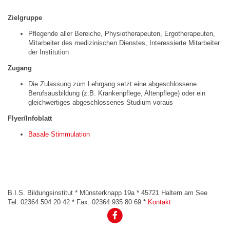
Zielgruppe
Pflegende aller Bereiche, Physiotherapeuten, Ergotherapeuten,
Mitarbeiter des medizinischen Dienstes, Interessierte Mitarbeiter
der Institution
Zugang
Die Zulassung zum Lehrgang setzt eine abgeschlossene
Berufsausbildung (z.B. Krankenpflege, Altenpflege) oder ein
gleichwertiges abgeschlossenes Studium voraus
Flyer/Infoblatt
Basale Stimmulation
B.I.S. Bildungsinstitut * Münsterknapp 19a * 45721 Haltern am See
Tel: 02364 504 20 42 * Fax: 02364 935 80 69 *
Kontakt