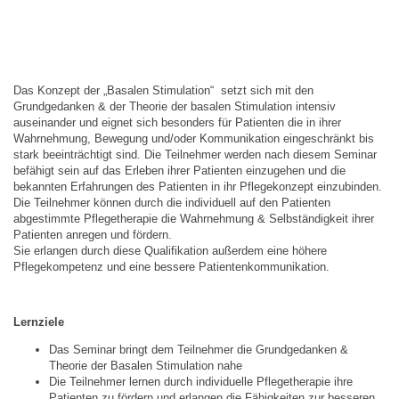
Impressum
Datenschutzerklärung
Hygieneregeln
Das Konzept der „Basalen Stimulation“ setzt sich mit den
Grundgedanken & der Theorie der basalen Stimulation intensiv
auseinander und eignet sich besonders für Patienten die in ihrer
Wahrnehmung, Bewegung und/oder Kommunikation eingeschränkt bis
stark beeinträchtigt sind. Die Teilnehmer werden nach diesem Seminar
befähigt sein auf das Erleben ihrer Patienten einzugehen und die
bekannten Erfahrungen des Patienten in ihr Pflegekonzept einzubinden.
Die Teilnehmer können durch die individuell auf den Patienten
abgestimmte Pflegetherapie die Wahrnehmung & Selbständigkeit ihrer
Patienten anregen und fördern.
Sie erlangen durch diese Qualifikation außerdem eine höhere
Pflegekompetenz und eine bessere Patientenkommunikation.
Lernziele
Das Seminar bringt dem Teilnehmer die Grundgedanken &
Theorie der Basalen Stimulation nahe
Die Teilnehmer lernen durch individuelle Pflegetherapie ihre
Patienten zu fördern und erlangen die Fähigkeiten zur besseren