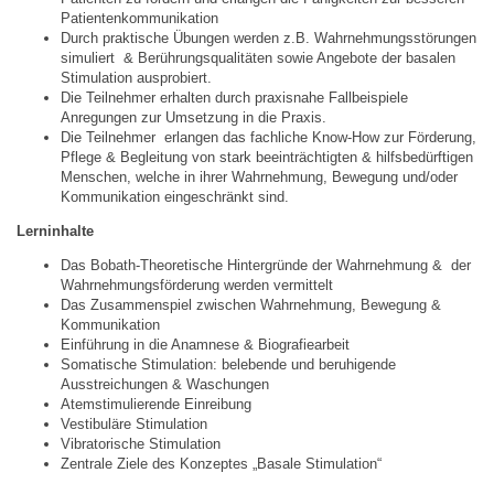
Patientenkommunikation
Durch praktische Übungen werden z.B. Wahrnehmungsstörungen
simuliert & Berührungsqualitäten sowie Angebote der basalen
Stimulation ausprobiert.
Die Teilnehmer erhalten durch praxisnahe Fallbeispiele
Anregungen zur Umsetzung in die Praxis.
Die Teilnehmer erlangen das fachliche Know-How zur Förderung,
Pflege & Begleitung von stark beeinträchtigten & hilfsbedürftigen
Menschen, welche in ihrer Wahrnehmung, Bewegung und/oder
Kommunikation eingeschränkt sind.
Lerninhalte
Das Bobath-Theoretische Hintergründe der Wahrnehmung & der
Wahrnehmungsförderung werden vermittelt
Das Zusammenspiel zwischen Wahrnehmung, Bewegung &
Kommunikation
Einführung in die Anamnese & Biografiearbeit
Somatische Stimulation: belebende und beruhigende
Ausstreichungen & Waschungen
Atemstimulierende Einreibung
Vestibuläre Stimulation
Vibratorische Stimulation
Zentrale Ziele des Konzeptes „Basale Stimulation“