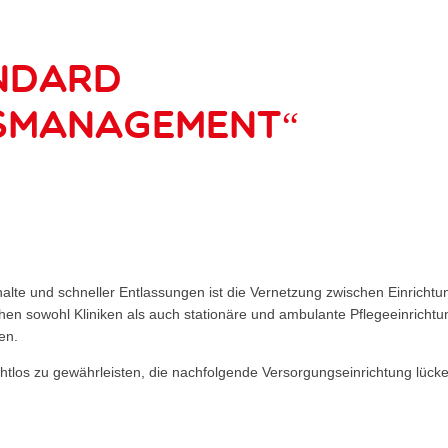
ndard
smanagement“
te und schneller Entlassungen ist die Vernetzung zwischen Einricht
 sowohl Kliniken als auch stationäre und ambulante Pflegeeinrichtu
en.
htlos zu gewährleisten, die nachfolgende Versorgungseinrichtung lück