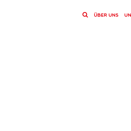
Über uns
Un