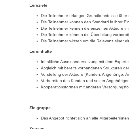
Lernziele
Die Teilnehmer erlangen Grundkenntnisse übe
Die Teilnehmer können den Standard in ihrer E
Die Teilnehmer kennen die einzelnen Akteure 
Die Teilnehmer können die Überleitung vorberei
Die Teilnehmer wissen um die Relevanz einer e
Lerninhalte
Inhaltliche Auseinandersetzung mit dem Exper
Abgleich mit bereits vorhandenen Strukturen de
Vorstellung der Akteure (Kunden, Angehörige, 
Vorbereiten des Kunden und seiner Angehörigen
Kooperationsformen mit anderen Versorgungsfo
Zielgruppe
Das Angebot richtet sich an alle Mitarbeiterinn
Zugang