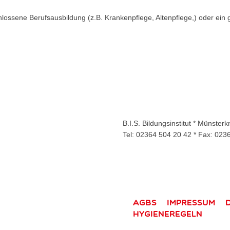
ossene Berufsausbildung (z.B. Krankenpflege, Altenpflege,) oder ein
B.I.S. Bildungsinstitut * Münste
Tel: 02364 504 20 42 * Fax: 023
AGBs
Impressum
Hygieneregeln