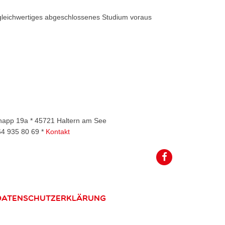
 gleichwertiges abgeschlossenes Studium voraus
rknapp 19a * 45721 Haltern am See
64 935 80 69 *
Kontakt
Datenschutzerklärung