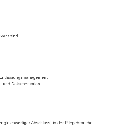
evant sind
im Entlassungsmanagement
ng und Dokumentation
r gleichwertiger Abschluss) in der Pflegebranche.