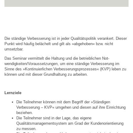
Impressum
Datenschutzerklärung
Hygieneregeln
Die ständige Verbesserung ist in jeder Qualitätspolitik verankert. Dieser
Punkt wird häufig belächelt und gilt als »abgehoben« bzw. nicht
umsetzbar.
Das Seminar vermittelt die Haltung und die betrieblichen Not-
wendigkeiten/Voraussetzungen, um eine ständige Verbesserung im
Sinne des »Kontinuierlichen Verbesserungsprozesses« (KVP) leben zu
können und mit dieser Grundhaltung zu arbeiten.
Lernziele
Die Teilnehmer können mit dem Begriff der »Ständigen
Verbesserung – KVP« umgehen und diesen auf ihre Einrichtung
beziehen.
Die Teilnehmer sind in der Lage, das eigene
Qualitätsmanagementsystem am Grad der Kundenorientierung
zu messen.