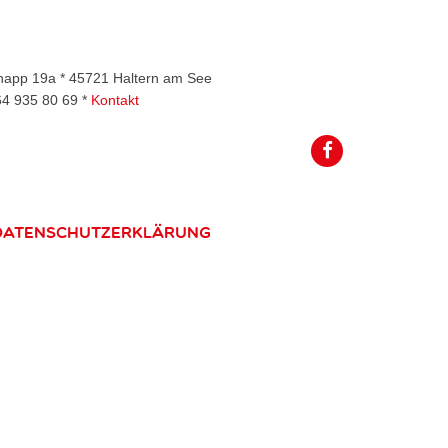
rknapp 19a * 45721 Haltern am See
64 935 80 69 *
Kontakt
Datenschutzerklärung