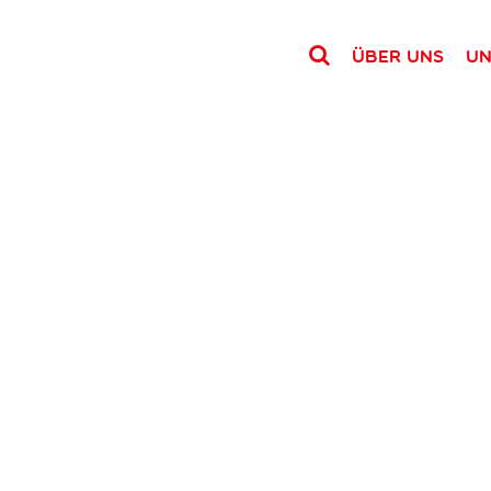
Über uns
Un