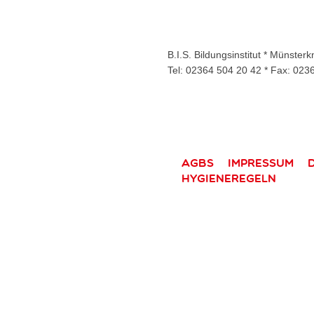
B.I.S. Bildungsinstitut * Münste
Tel: 02364 504 20 42 * Fax: 023
AGBs
Impressum
Hygieneregeln