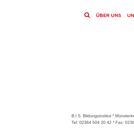
Über uns
Un
B.I.S. Bildungsinstitut * Münste
Tel: 02364 504 20 42 * Fax: 023