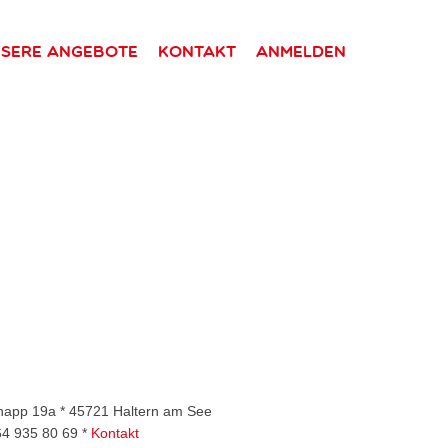
sere Angebote
Kontakt
Anmelden
rknapp 19a * 45721 Haltern am See
64 935 80 69 *
Kontakt