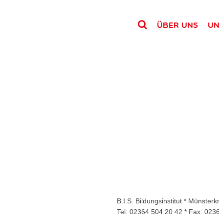
Über uns
Un
B.I.S. Bildungsinstitut * Münste
Tel: 02364 504 20 42 * Fax: 023