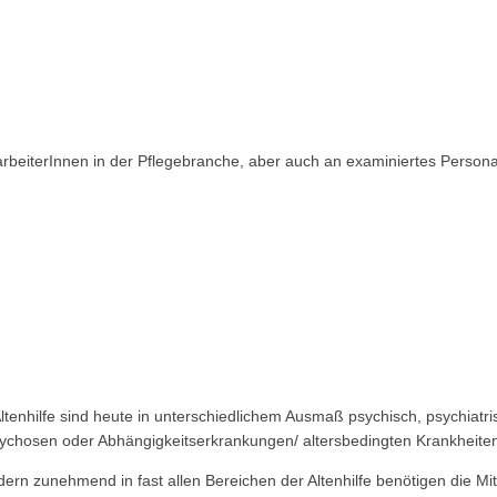
arbeiterInnen in der Pflegebranche, aber auch an examiniertes Persona
tenhilfe sind heute in unterschiedlichem Ausmaß psychisch, psychiatris
chosen oder Abhängigkeitserkrankungen/ altersbedingten Krankheite
dern zunehmend in fast allen Bereichen der Altenhilfe benötigen die Mi