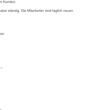
am Kunden.
ei ständig. Die Mitarbeiter sind täglich neuen
gen
 –