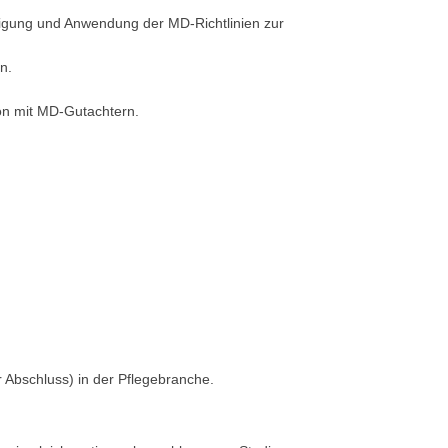
tigung und Anwendung der MD-Richtlinien zur
n.
on mit MD-Gutachtern.
r Abschluss) in der Pflegebranche.