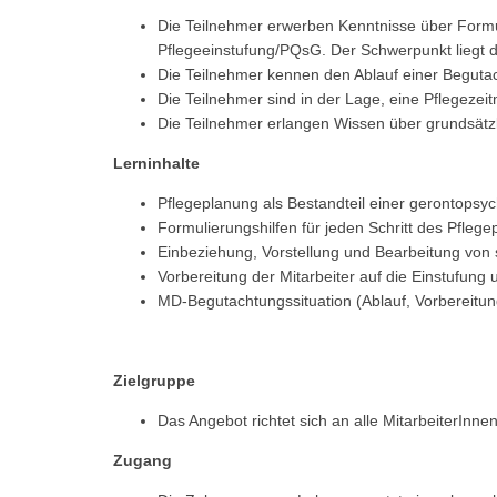
Die Teilnehmer erwerben Kenntnisse über Formu
Pflegeeinstufung/PQsG. Der Schwerpunkt liegt d
Die Teilnehmer kennen den Ablauf einer Begutac
Die Teilnehmer sind in der Lage, eine Pflegezei
Die Teilnehmer erlangen Wissen über grundsät
Lerninhalte
Pflegeplanung als Bestandteil einer gerontopsyc
Formulierungshilfen für jeden Schritt des Pfle
Einbeziehung, Vorstellung und Bearbeitung von 
Vorbereitung der Mitarbeiter auf die Einstufun
MD-Begutachtungssituation (Ablauf, Vorbereitu
Zielgruppe
Das Angebot richtet sich an alle MitarbeiterInn
Zugang