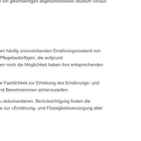
er ein gleichwertiges abgeschlossenes Studium voraus
 den häufig unzureichenden Ernährungszustand von
Pflegebedürftigen, die aufgrund
gen noch die Möglichkeit haben ihre entsprechenden
e Fachlichkeit zur Erhebung des Ernährungs- und
nd Bewohnerinnen sicherzustellen.
u dokumentieren. Berücksichtigung finden die
e zur »Ernährung- und Flüssigkeitsversorgung alter