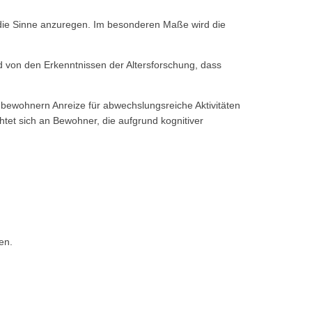
d die Sinne anzuregen. Im besonderen Maße wird die
d von den Erkenntnissen der Altersforschung, dass
mbewohnern Anreize für abwechslungsreiche Aktivitäten
tet sich an Bewohner, die aufgrund kognitiver
en.