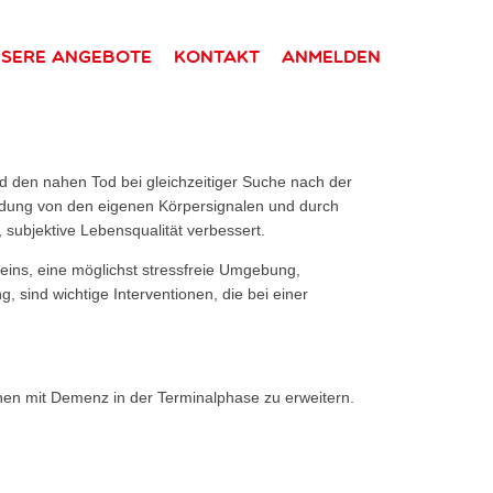
sere Angebote
Kontakt
Anmelden
nd den nahen Tod bei gleichzeitiger Suche nach der
mdung von den eigenen Körpersignalen und durch
, subjektive Lebensqualität verbessert.
eins, eine möglichst stressfreie Umgebung,
sind wichtige Interventionen, die bei einer
hen mit Demenz in der Terminalphase zu erweitern.