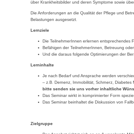
über Krankheitsbilder und deren Symptome sowie üb
Die Anforderungen an die Qualität der Pflege und Bet
Belastungen ausgesetzt.
Lernziele
Die TeilnehmerInnen erlernen entsprechendes F
Befähigen der TeilnehmerInnen, Betreuung oder
Und die daraus folgende Optimierungen der Be
Lerninhalte
Je nach Bedarf und Ansprache werden verschiede
– z.B. Demenz, Immobilität, Schmerz, Diabetes 
bitte senden sie uns vorher inhaltliche Wüns
Das Seminar wirkt in komprimierter Form spezie
Das Seminar beinhaltet die Diskussion von Fallb
Zielgruppe