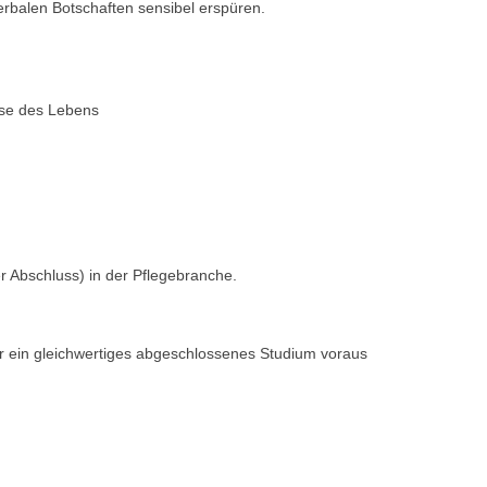
rbalen Botschaften sensibel erspüren.
ase des Lebens
er Abschluss) in der Pflegebranche.
er ein gleichwertiges abgeschlossenes Studium voraus