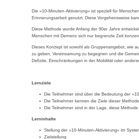
Die »10-Minuten-Aktivierung« ist speziell für Mensche
Erinnerungsarbeit genutzt. Diese Vorgehensweise kann
Diese Methode wurde Anfang der 90er Jahre entwickelt 
Menschen mit Demenz sich nur begrenzte Zeit konzentr
Dieses Konzept ist sowohl als Gruppenangebot, wie au
zu geben, Vereinsamung zu begegnen und die Gemeinsch
Defizite, Einschränkungen in der Mobilität oder ande
Lernziele
Die Teilnehmer sind über die Bedeutung der »10-
Die Teilnehmer kennen die Ziele dieser Method
Die Teilnehmer sind in der Lage, diese Metho
Lerninhalte
Stellung der »10-Minuten-Aktivierung« im Syst
Zielstellung