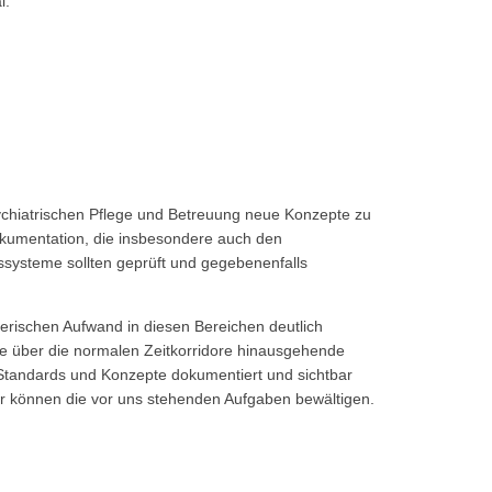
l.
sychiatrischen Pflege und Betreuung neue Konzepte zu
Dokumentation, die insbesondere auch den
systeme sollten geprüft und gegebenenfalls
gerischen Aufwand in diesen Bereichen deutlich
ne über die normalen Zeitkorridore hinausgehende
 Standards und Konzepte dokumentiert und sichtbar
ter können die vor uns stehenden Aufgaben bewältigen.