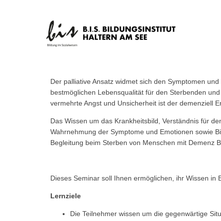
Der palliative Ansatz widmet sich den Symptomen und d
bestmöglichen Lebensqualität für den Sterbenden un
vermehrte Angst und Unsicherheit ist der demenziell Er
Das Wissen um das Krankheitsbild, Verständnis für de
Wahrnehmung der Symptome und Emotionen sowie Biograf
Begleitung beim Sterben von Menschen mit Demenz Be
Dieses Seminar soll Ihnen ermöglichen, ihr Wissen i
Lernziele
Die Teilnehmer wissen um die gegenwärtige Situa