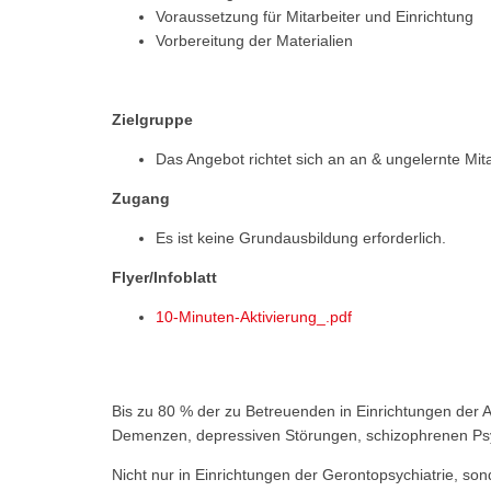
Voraussetzung für Mitarbeiter und Einrichtung
Vorbereitung der Materialien
Zielgruppe
Das Angebot richtet sich an an & ungelernte Mit
Zugang
Es ist keine Grundausbildung erforderlich.
Flyer/Infoblatt
10-Minuten-Aktivierung_.pdf
Bis zu 80 % der zu Betreuenden in Einrichtungen der Al
Demenzen, depressiven Störungen, schizophrenen Psy
Nicht nur in Einrichtungen der Gerontopsychiatrie, son