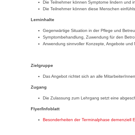
Die Teilnehmer können Symptome lindern und in
Die Teilnehmer können diese Menschen einfühls
Lerninhalte
Gegenwärtige Situation in der Pflege und Betre
Symptombehandlung, Zuwendung für den Betrof
Anwendung sinnvoller Konzepte, Angebote und M
Zielgruppe
Das Angebot richtet sich an alle MitarbeiterInn
Zugang
Die Zulassung zum Lehrgang setzt eine abgeschl
Flyer/Infoblatt
Besonderheiten der Terminalphase demenziell E