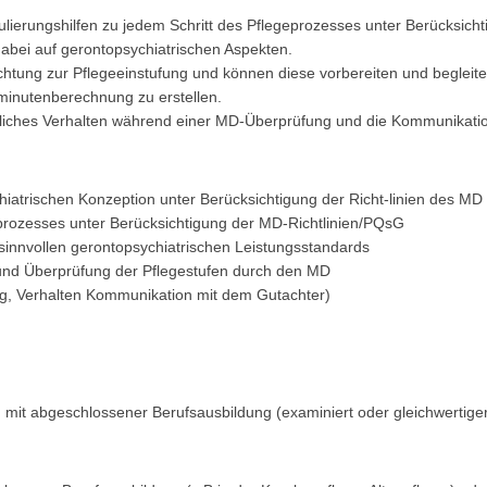
lierungshilfen zu jedem Schritt des Pflegeprozesses unter Berücksich
abei auf gerontopsychiatrischen Aspekten.
htung zur Pflegeeinstufung und können diese vorbereiten und begleite
tminutenberechnung zu erstellen.
zliches Verhalten während einer MD-Überprüfung und die Kommunikati
hiatrischen Konzeption unter Berücksichtigung der Richt-linien des MD
geprozesses unter Berücksichtigung der MD-Richtlinien/PQsG
sinnvollen gerontopsychiatrischen Leistungsstandards
g und Überprüfung der Pflegestufen durch den MD
ng, Verhalten Kommunikation mit dem Gutachter)
en mit abgeschlossener Berufsausbildung (examiniert oder gleichwertige