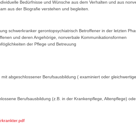
dividuelle Bedürfnisse und Wünsche aus dem Verhalten und aus nonve
am aus der Biografie verstehen und begleiten.
uung schwerkranker gerontopsychiatrisch Betroffener in der letzten Ph
fenen und deren Angehörige, nonverbale Kommunikationsformen
öglichkeiten der Pflege und Betreuung
en mit abgeschlossener Berufsausbildung ( examiniert oder gleichwertig
ossene Berufsausbildung (z.B. in der Krankenpflege, Altenpflege) od
rkrankter.pdf