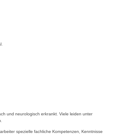
l.
ch und neurologisch erkrankt. Viele leiden unter
n.
tarbeiter spezielle fachliche Kompetenzen, Kenntnisse