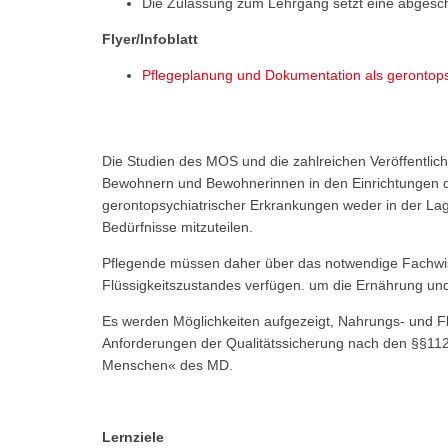
Die Zulassung zum Lehrgang setzt eine abgeschl
Flyer/Infoblatt
Pflegeplanung und Dokumentation als gerontops
Die Studien des MOS und die zahlreichen Veröffentli
Bewohnern und Bewohnerinnen in den Einrichtungen der 
gerontopsychiatrischer Erkrankungen weder in der Lag
Bedürfnisse mitzuteilen.
Pflegende müssen daher über das notwendige Fachwiss
Flüssigkeitszustandes verfügen. um die Ernährung un
Es werden Möglichkeiten aufgezeigt, Nahrungs- und Fl
Anforderungen der Qualitätssicherung nach den §§112,
Menschen« des MD.
Lernziele